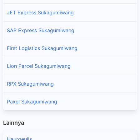
JET Express Sukagumiwang
SAP Express Sukagumiwang
First Logistics Sukagumiwang
Lion Parcel Sukagumiwang
RPX Sukagumiwang
Paxel Sukagumiwang
Lainnya
Haurgeulis