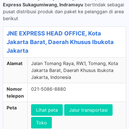
Express Sukagumiwang, Indramayu
bertindak sebagai
pusat distribusi produk dan paket ke pelanggan di area
berikut
JNE EXPRESS HEAD OFFICE, Kota
Jakarta Barat, Daerah Khusus Ibukota
Jakarta
Alamat
Jalan Tomang Raya, RW.1, Tomang, Kota
Jakarta Barat, Daerah Khusus Ibukota
Jakarta, Indonesia
Nomor
021-5086-8880
telepon
Peta
Lihat peta
Jalur transportasi
Toko