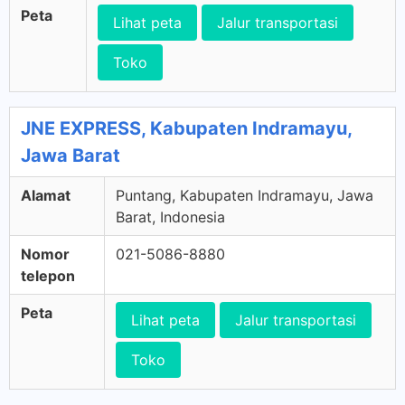
Peta
Lihat peta
Jalur transportasi
Toko
JNE EXPRESS, Kabupaten Indramayu,
Jawa Barat
Alamat
Puntang, Kabupaten Indramayu, Jawa
Barat, Indonesia
Nomor
021-5086-8880
telepon
Peta
Lihat peta
Jalur transportasi
Toko