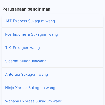
Perusahaan pengiriman
J&T Express Sukagumiwang
Pos Indonesia Sukagumiwang
TIKI Sukagumiwang
Sicepat Sukagumiwang
Anteraja Sukagumiwang
Ninja Xpress Sukagumiwang
Wahana Express Sukagumiwang