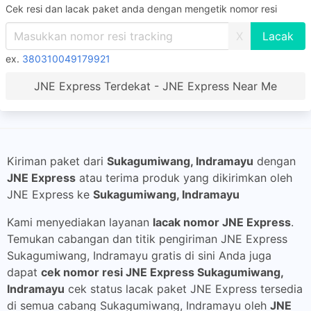
Cek resi dan lacak paket anda dengan mengetik nomor resi
X
ex.
380310049179921
JNE Express Terdekat - JNE Express Near Me
Kiriman paket dari
Sukagumiwang, Indramayu
dengan
JNE Express
atau terima produk yang dikirimkan oleh
JNE Express ke
Sukagumiwang, Indramayu
Kami menyediakan layanan
lacak nomor JNE Express
.
Temukan cabangan dan titik pengiriman JNE Express
Sukagumiwang, Indramayu gratis di sini Anda juga
dapat
cek nomor resi JNE Express Sukagumiwang,
Indramayu
cek status lacak paket JNE Express tersedia
di semua cabang Sukagumiwang, Indramayu oleh
JNE