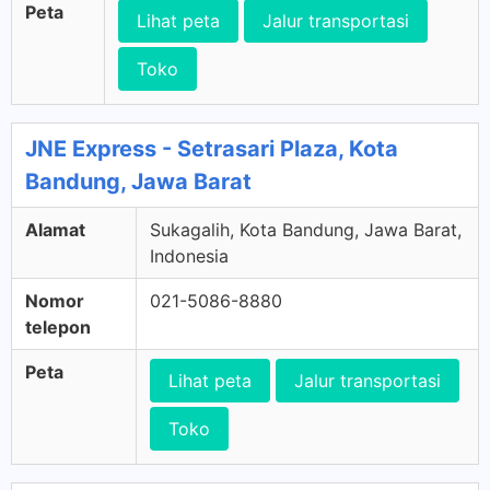
Peta
Lihat peta
Jalur transportasi
Toko
JNE Express - Setrasari Plaza, Kota
Bandung, Jawa Barat
Alamat
Sukagalih, Kota Bandung, Jawa Barat,
Indonesia
Nomor
021-5086-8880
telepon
Peta
Lihat peta
Jalur transportasi
Toko