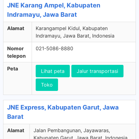
JNE Karang Ampel, Kabupaten
Indramayu, Jawa Barat
Alamat
Karangampel Kidul, Kabupaten
Indramayu, Jawa Barat, Indonesia
Nomor
021-5086-8880
telepon
Peta
Lihat peta
Jalur transportasi
Toko
JNE Express, Kabupaten Garut, Jawa
Barat
Alamat
Jalan Pembangunan, Jayawaras,
Kabupaten Garut, Jawa Barat, Indonesia