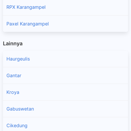
RPX Karangampel
Paxel Karangampel
Lainnya
Haurgeulis
Gantar
Kroya
Gabuswetan
Cikedung