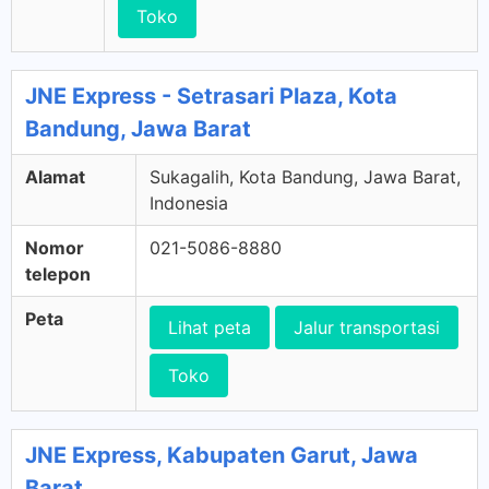
Toko
JNE Express - Setrasari Plaza, Kota
Bandung, Jawa Barat
Alamat
Sukagalih, Kota Bandung, Jawa Barat,
Indonesia
Nomor
021-5086-8880
telepon
Peta
Lihat peta
Jalur transportasi
Toko
JNE Express, Kabupaten Garut, Jawa
Barat