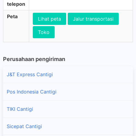
telepon
Peta
Lihat peta
Jalur transportasi
Toko
Perusahaan pengiriman
J&T Express Cantigi
Pos Indonesia Cantigi
TIKI Cantigi
Sicepat Cantigi