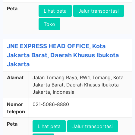
Peta
Lihat peta
Jalur transportasi
Toko
JNE EXPRESS HEAD OFFICE, Kota
Jakarta Barat, Daerah Khusus Ibukota
Jakarta
Alamat
Jalan Tomang Raya, RW.1, Tomang, Kota
Jakarta Barat, Daerah Khusus Ibukota
Jakarta, Indonesia
Nomor
021-5086-8880
telepon
Peta
Lihat peta
Jalur transportasi