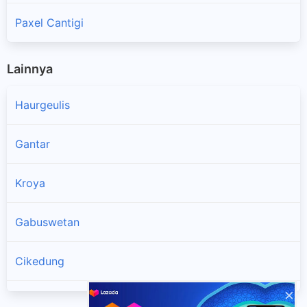
Paxel Cantigi
Lainnya
Haurgeulis
Gantar
Kroya
Gabuswetan
Cikedung
×
Terisi