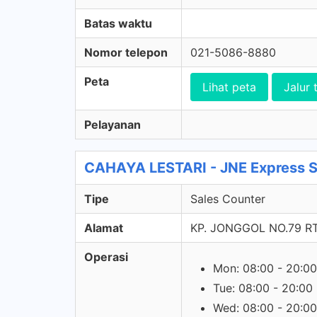
Batas waktu
Nomor telepon
021-5086-8880
Peta
Lihat peta
Jalur 
Pelayanan
CAHAYA LESTARI - JNE Express S
Tipe
Sales Counter
Alamat
KP. JONGGOL NO.79 R
Operasi
Mon: 08:00 - 20:00
Tue: 08:00 - 20:00
Wed: 08:00 - 20:00