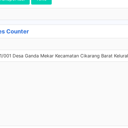
es Counter
01/001 Desa Ganda Mekar Kecamatan Cikarang Barat Kelura