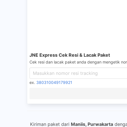
JNE Express Cek Resi & Lacak Paket
Cek resi dan lacak paket anda dengan mengetik nom
ex.
380310049179921
Kiriman paket dari
Maniis, Purwakarta
deng