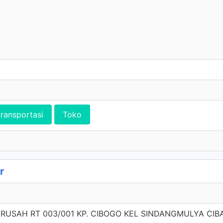
transportasi
Toko
r
ARUSAH RT 003/001 KP. CIBOGO KEL SINDANGMULYA CIB