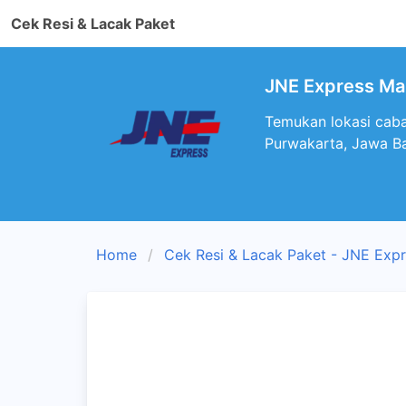
Cek Resi & Lacak Paket
JNE Express Man
Temukan lokasi caba
Purwakarta, Jawa B
Home
Cek Resi & Lacak Paket - JNE Exp