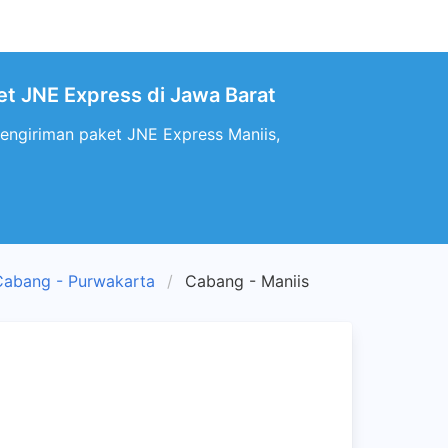
et JNE Express di Jawa Barat
pengiriman paket JNE Express Maniis,
Cabang - Purwakarta
Cabang - Maniis