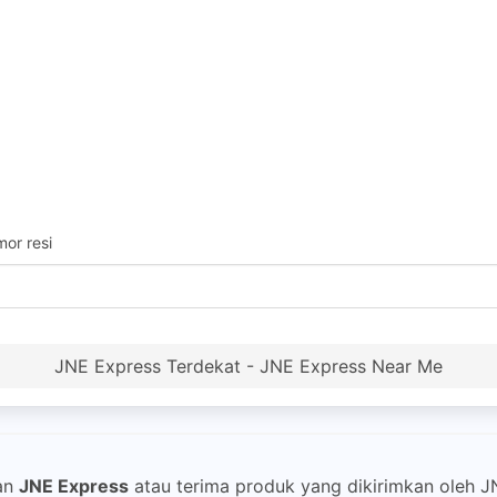
or resi
JNE Express Terdekat - JNE Express Near Me
an
JNE Express
atau terima produk yang dikirimkan oleh 