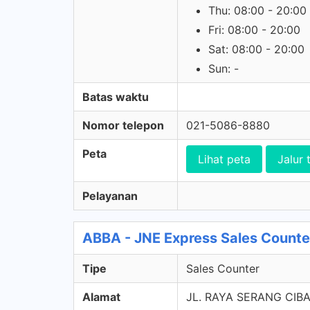
Thu: 08:00 - 20:00
Fri: 08:00 - 20:00
Sat: 08:00 - 20:00
Sun: -
Batas waktu
Nomor telepon
021-5086-8880
Peta
Lihat peta
Jalur 
Pelayanan
ABBA - JNE Express Sales Counte
Tipe
Sales Counter
Alamat
JL. RAYA SERANG CIB