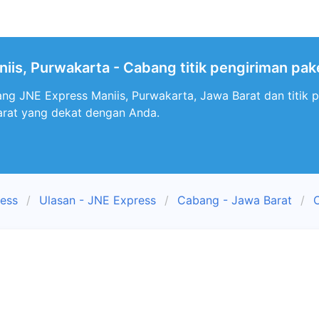
iis, Purwakarta - Cabang titik pengiriman pak
ng JNE Express Maniis, Purwakarta, Jawa Barat dan titik 
arat yang dekat dengan Anda.
ress
Ulasan - JNE Express
Cabang - Jawa Barat