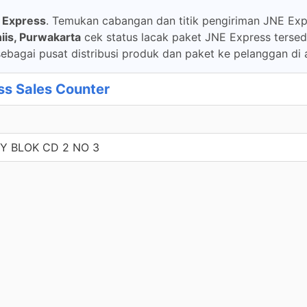
 Express
. Temukan cabangan dan titik pengiriman JNE Expr
iis, Purwakarta
cek status lacak paket JNE Express tersed
ebagai pusat distribusi produk dan paket ke pelanggan di 
s Sales Counter
 BLOK CD 2 NO 3