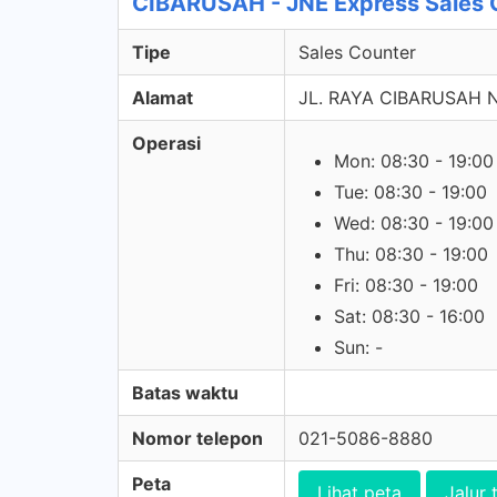
CIBARUSAH - JNE Express Sales 
Tipe
Sales Counter
Alamat
JL. RAYA CIBARUSAH N
Operasi
Mon: 08:30 - 19:00
Tue: 08:30 - 19:00
Wed: 08:30 - 19:00
Thu: 08:30 - 19:00
Fri: 08:30 - 19:00
Sat: 08:30 - 16:00
Sun: -
Batas waktu
Nomor telepon
021-5086-8880
Peta
Lihat peta
Jalur 