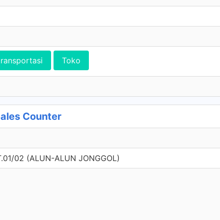
transportasi
Toko
ales Counter
T.01/02 (ALUN-ALUN JONGGOL)