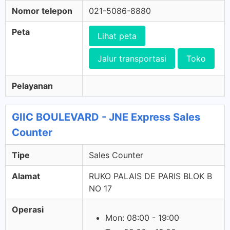
Nomor telepon
021-5086-8880
Peta
Lihat peta
Jalur transportasi
Toko
Pelayanan
GIIC BOULEVARD - JNE Express Sales
Counter
Tipe
Sales Counter
Alamat
RUKO PALAIS DE PARIS BLOK B
NO 17
Operasi
Mon: 08:00 - 19:00