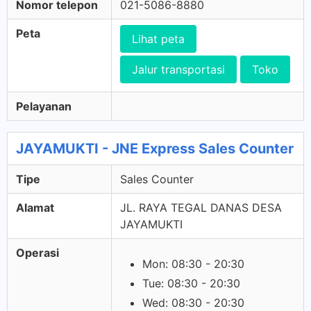
Nomor telepon
021-5086-8880
Peta
Lihat peta
Jalur transportasi
Toko
Pelayanan
JAYAMUKTI - JNE Express Sales Counter
Tipe
Sales Counter
Alamat
JL. RAYA TEGAL DANAS DESA
JAYAMUKTI
Operasi
Mon: 08:30 - 20:30
Tue: 08:30 - 20:30
Wed: 08:30 - 20:30