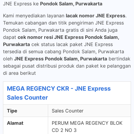
JNE Express ke
Pondok Salam, Purwakarta
Kami menyediakan layanan
lacak nomor JNE Express
.
Temukan cabangan dan titik pengiriman JNE Express
Pondok Salam, Purwakarta gratis di sini Anda juga
dapat
cek nomor resi JNE Express Pondok Salam,
Purwakarta
cek status lacak paket JNE Express
tersedia di semua cabang Pondok Salam, Purwakarta
oleh
JNE Express Pondok Salam, Purwakarta
bertindak
sebagai pusat distribusi produk dan paket ke pelanggan
di area berikut
MEGA REGENCY CKR - JNE Express
Sales Counter
Tipe
Sales Counter
Alamat
PERUM MEGA REGENCY BLOK
CD 2 NO 3