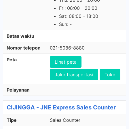
Thu: 20:00 - 20:00
Fri: 08:00 - 20:00
Sat: 08:00 - 18:00
Sun: -
Batas waktu
Nomor telepon
021-5086-8880
Peta
Lihat peta
Jalur transportasi
Toko
Pelayanan
CIJINGGA - JNE Express Sales Counter
Tipe
Sales Counter