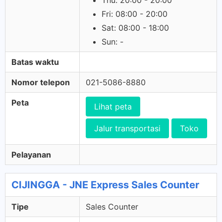
Thu: 20:00 - 20:00
Fri: 08:00 - 20:00
Sat: 08:00 - 18:00
Sun: -
Batas waktu
Nomor telepon
021-5086-8880
Peta
Lihat peta
Jalur transportasi
Toko
Pelayanan
CIJINGGA - JNE Express Sales Counter
Tipe
Sales Counter