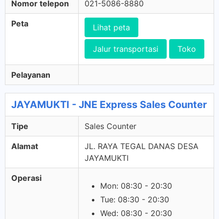
Nomor telepon
021-5086-8880
Peta
Lihat peta
Jalur transportasi
Toko
Pelayanan
JAYAMUKTI - JNE Express Sales Counter
Tipe
Sales Counter
Alamat
JL. RAYA TEGAL DANAS DESA
JAYAMUKTI
Operasi
Mon: 08:30 - 20:30
Tue: 08:30 - 20:30
Wed: 08:30 - 20:30