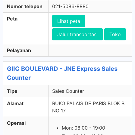
Nomor telepon
021-5086-8880
Peta
Lihat peta
Jalur transportasi
Toko
Pelayanan
GIIC BOULEVARD - JNE Express Sales
Counter
Tipe
Sales Counter
Alamat
RUKO PALAIS DE PARIS BLOK B
NO 17
Operasi
Mon: 08:00 - 19:00