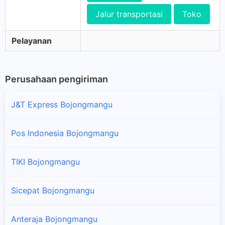
Jalur transportasi
Toko
Pelayanan
Perusahaan pengiriman
J&T Express Bojongmangu
Pos Indonesia Bojongmangu
TIKI Bojongmangu
Sicepat Bojongmangu
Anteraja Bojongmangu