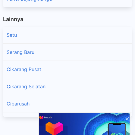
Lainnya
Setu
Serang Baru
Cikarang Pusat
Cikarang Selatan
Cibarusah
×
Cikarang Timur