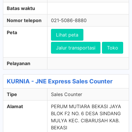
Batas waktu
Nomor telepon
021-5086-8880
Peta
Lihat peta
Jalur transportasi
Toko
Pelayanan
KURNIA - JNE Express Sales Counter
Tipe
Sales Counter
Alamat
PERUM MUTIARA BEKASI JAYA
BLOK F2 NO. 6 DESA SINDANG
MULYA KEC. CIBARUSAH KAB.
BEKASI