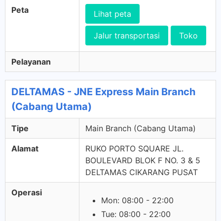
Peta
Lihat peta
Jalur transportasi
Toko
Pelayanan
DELTAMAS - JNE Express Main Branch
(Cabang Utama)
Tipe
Main Branch (Cabang Utama)
Alamat
RUKO PORTO SQUARE JL.
BOULEVARD BLOK F NO. 3 & 5
DELTAMAS CIKARANG PUSAT
Operasi
Mon: 08:00 - 22:00
Tue: 08:00 - 22:00