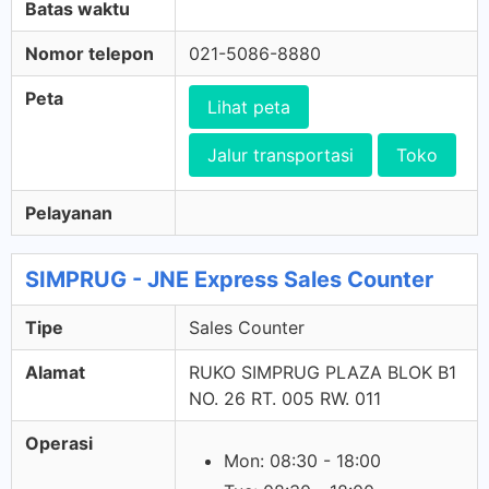
Batas waktu
Nomor telepon
021-5086-8880
Peta
Lihat peta
Jalur transportasi
Toko
Pelayanan
SIMPRUG - JNE Express Sales Counter
Tipe
Sales Counter
Alamat
RUKO SIMPRUG PLAZA BLOK B1
NO. 26 RT. 005 RW. 011
Operasi
Mon: 08:30 - 18:00