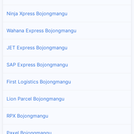
Ninja Xpress Bojongmangu
Wahana Express Bojongmangu
JET Express Bojongmangu
SAP Express Bojongmangu
First Logistics Bojongmangu
Lion Parcel Bojongmangu
RPX Bojongmangu
Paxel Bojongmangu