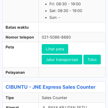
Fri: 08:30 - 19:00
Sat: 08:30 - 19:00
Sun: -
Batas waktu
Nomor telepon
021-5086-8880
Peta
Lihat peta
Jalur transportasi
Toko
Pelayanan
CIBUNTU - JNE Express Sales Counter
Tipe
Sales Counter
Alamat
JL. RAYA KP.UTAN SETU