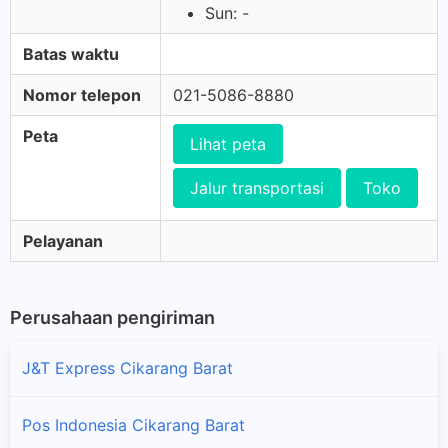
Sun: -
Batas waktu
Nomor telepon
021-5086-8880
Peta
Lihat peta
Jalur transportasi
Toko
Pelayanan
Perusahaan pengiriman
J&T Express Cikarang Barat
Pos Indonesia Cikarang Barat