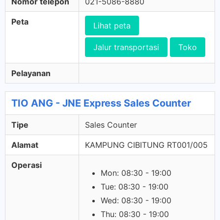
Nomor telepon
021-5086-8880
Peta
Lihat peta
Jalur transportasi
Toko
Pelayanan
TIO ANG - JNE Express Sales Counter
Tipe
Sales Counter
Alamat
KAMPUNG CIBITUNG RT001/005
Operasi
Mon: 08:30 - 19:00
Tue: 08:30 - 19:00
Wed: 08:30 - 19:00
Thu: 08:30 - 19:00