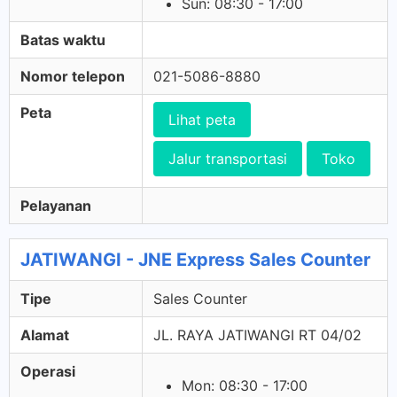
Sun: 08:30 - 17:00
Batas waktu
Nomor telepon
021-5086-8880
Peta
Lihat peta
Jalur transportasi
Toko
Pelayanan
JATIWANGI - JNE Express Sales Counter
Tipe
Sales Counter
Alamat
JL. RAYA JATIWANGI RT 04/02
Operasi
Mon: 08:30 - 17:00