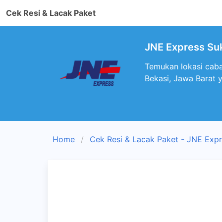
Cek Resi & Lacak Paket
JNE Express Suk
Temukan lokasi caba
Bekasi, Jawa Barat 
Home
Cek Resi & Lacak Paket - JNE Exp