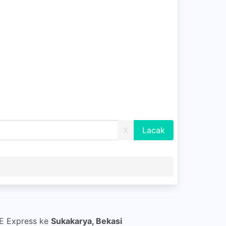
X
NE Express ke
Sukakarya, Bekasi