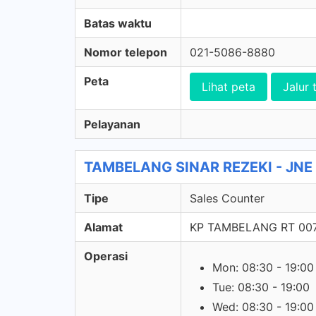
Batas waktu
Nomor telepon
021-5086-8880
Peta
Lihat peta
Jalur 
Pelayanan
TAMBELANG SINAR REZEKI - JNE E
Tipe
Sales Counter
Alamat
KP TAMBELANG RT 00
Operasi
Mon: 08:30 - 19:00
Tue: 08:30 - 19:00
Wed: 08:30 - 19:00