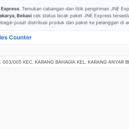
 Express
. Temukan cabangan dan titik pengiriman JNE Expr
akarya, Bekasi
cek status lacak paket JNE Express tersedi
bagai pusat distribusi produk dan paket ke pelanggan di a
es Counter
T. 003/005 KEC. KARANG BAHAGIA KEL. KARANG ANYAR B