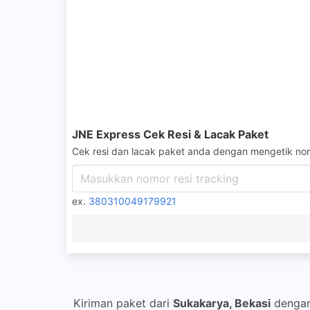
JNE Express Cek Resi & Lacak Paket
Cek resi dan lacak paket anda dengan mengetik nom
ex.
380310049179921
Kiriman paket dari
Sukakarya, Bekasi
denga