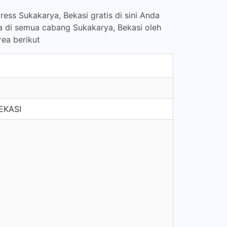
ess Sukakarya, Bekasi gratis di sini Anda
a di semua cabang Sukakarya, Bekasi oleh
rea berikut
EKASI