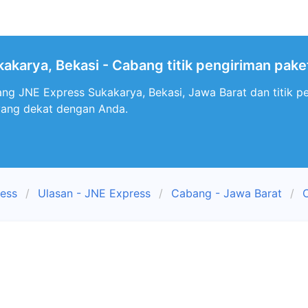
akarya, Bekasi - Cabang titik pengiriman pake
ng JNE Express Sukakarya, Bekasi, Jawa Barat dan titik p
yang dekat dengan Anda.
ress
Ulasan - JNE Express
Cabang - Jawa Barat