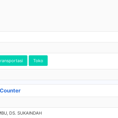
transportasi
Toko
 Counter
BU, DS. SUKAINDAH