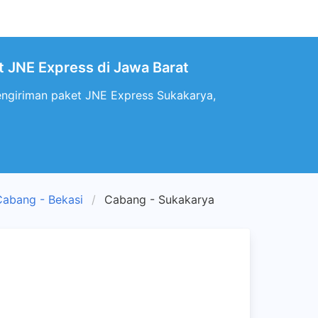
t JNE Express di Jawa Barat
engiriman paket JNE Express Sukakarya,
Cabang - Bekasi
Cabang - Sukakarya