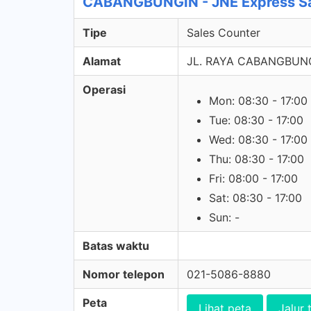
CABANGBUNGIN - JNE Express Sa
Tipe
Sales Counter
Alamat
JL. RAYA CABANGBUNG
Operasi
Mon: 08:30 - 17:00
Tue: 08:30 - 17:00
Wed: 08:30 - 17:00
Thu: 08:30 - 17:00
Fri: 08:00 - 17:00
Sat: 08:30 - 17:00
Sun: -
Batas waktu
Nomor telepon
021-5086-8880
Peta
Lihat peta
Jalur 