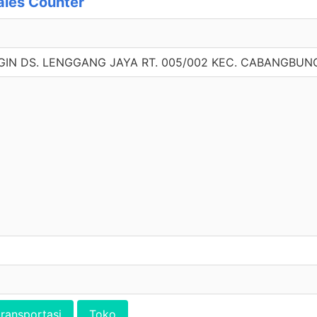
les Counter
IN DS. LENGGANG JAYA RT. 005/002 KEC. CABANGBUNG
transportasi
Toko