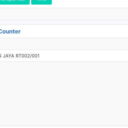
Counter
JAYA RT002/001