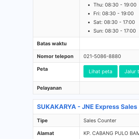
Thu: 08:30 - 19:00
Fri: 08:30 - 19:00
Sat: 08:30 - 17:00
Sun: 08:30 - 17:00
Batas waktu
Nomor telepon
021-5086-8880
Peta
Lihat peta
Jalur 
Pelayanan
SUKAKARYA - JNE Express Sales
Tipe
Sales Counter
Alamat
KP. CABANG PULO BAM