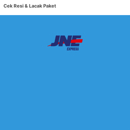
Cek Resi & Lacak Paket