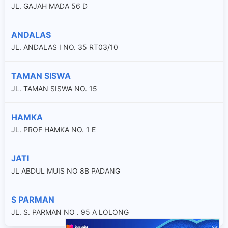
JL. GAJAH MADA 56 D
ANDALAS
JL. ANDALAS I NO. 35 RT03/10
TAMAN SISWA
JL. TAMAN SISWA NO. 15
HAMKA
JL. PROF HAMKA NO. 1 E
JATI
JL ABDUL MUIS NO 8B PADANG
S PARMAN
JL. S. PARMAN NO . 95 A LOLONG