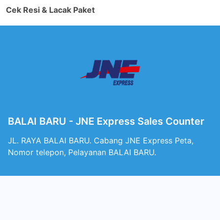
Cek Resi & Lacak Paket
BALAI BARU - JNE Express Sales Counter
JL. RAYA BALAI BARU. Cabang JNE Express Peta,
Nomor telepon, Pelayanan BALAI BARU.