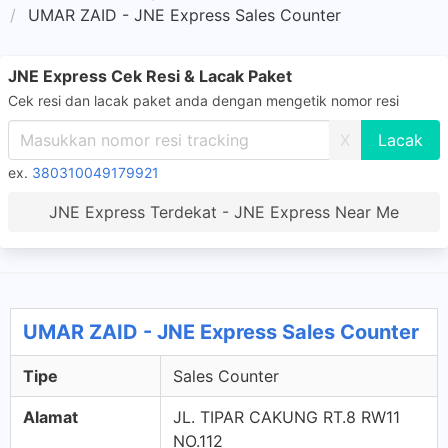
UMAR ZAID - JNE Express Sales Counter
JNE Express Cek Resi & Lacak Paket
Cek resi dan lacak paket anda dengan mengetik nomor resi
X
ex.
380310049179921
JNE Express Terdekat - JNE Express Near Me
UMAR ZAID - JNE Express Sales Counter
Tipe
Sales Counter
Alamat
JL. TIPAR CAKUNG RT.8 RW11
NO.112