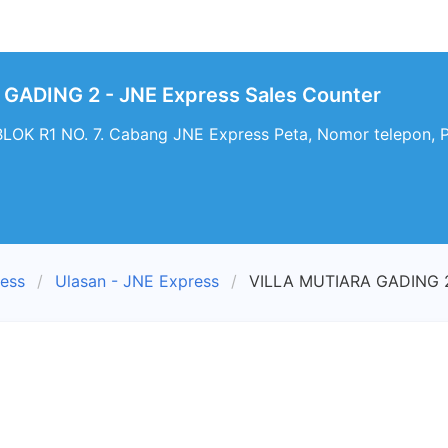
GADING 2 - JNE Express Sales Counter
K R1 NO. 7. Cabang JNE Express Peta, Nomor telepon, 
ress
Ulasan - JNE Express
VILLA MUTIARA GADING 2 