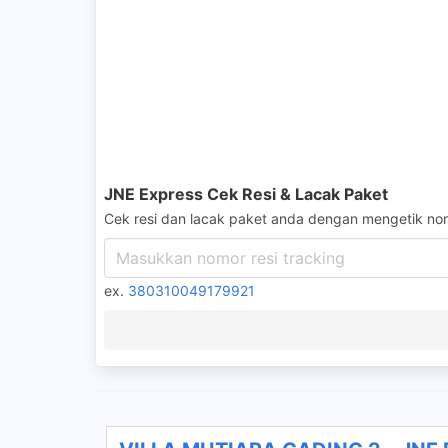
JNE Express Cek Resi & Lacak Paket
Cek resi dan lacak paket anda dengan mengetik nom
ex.
380310049179921