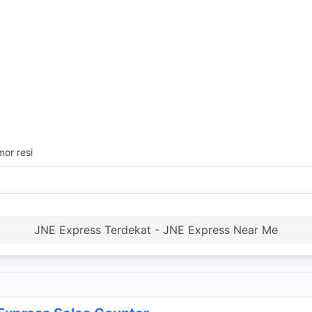
or resi
JNE Express Terdekat - JNE Express Near Me