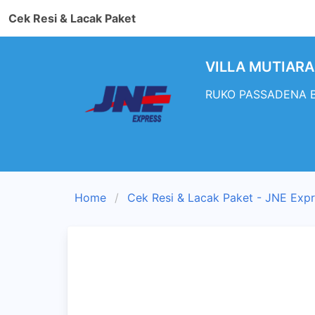
Cek Resi & Lacak Paket
VILLA MUTIARA 
RUKO PASSADENA BLO
Home
Cek Resi & Lacak Paket - JNE Exp