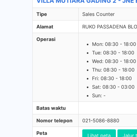
VILLA MUTIARA GADING 2 - JNE E
Tipe
Sales Counter
Alamat
RUKO PASSADENA BLOK
Operasi
Mon: 08:30 - 18:00
Tue: 08:30 - 18:00
Wed: 08:30 - 18:00
Thu: 08:30 - 18:00
Fri: 08:30 - 18:00
Sat: 08:30 - 03:00
Sun: -
Batas waktu
Nomor telepon
021-5086-8880
Peta
Lihat peta
Jalur 