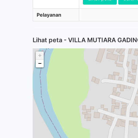
Pelayanan
Lihat peta - VILLA MUTIARA GADIN
+
−