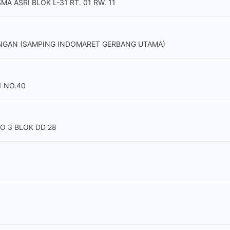
A ASRI BLOK L-31 RT. 01 RW. 11
ANGAN (SAMPING INDOMARET GERBANG UTAMA)
1 NO.40
NO 3 BLOK DD 28