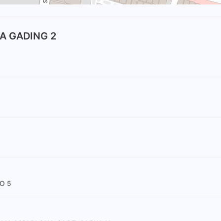
RA GADING 2
O 5