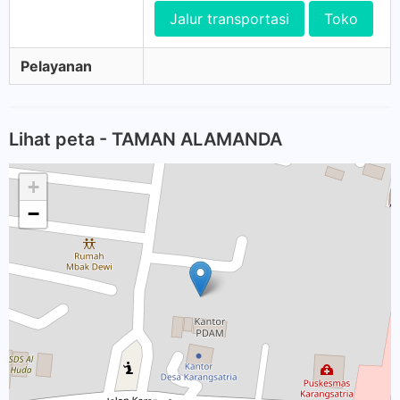
Jalur transportasi
Toko
Pelayanan
Lihat peta - TAMAN ALAMANDA
+
−