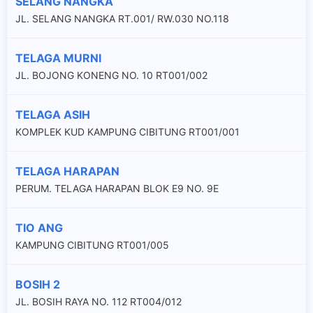
SELANG NANGKA
JL. SELANG NANGKA RT.001/ RW.030 NO.118
TELAGA MURNI
JL. BOJONG KONENG NO. 10 RT001/002
TELAGA ASIH
KOMPLEK KUD KAMPUNG CIBITUNG RT001/001
TELAGA HARAPAN
PERUM. TELAGA HARAPAN BLOK E9 NO. 9E
TIO ANG
KAMPUNG CIBITUNG RT001/005
BOSIH 2
JL. BOSIH RAYA NO. 112 RT004/012