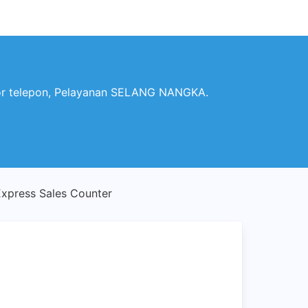
or telepon, Pelayanan SELANG NANGKA.
press Sales Counter