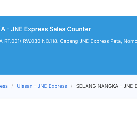
- JNE Express Sales Counter
RT.001/ RW.030 NO.118. Cabang JNE Express Peta, Nom
ress
Ulasan - JNE Express
SELANG NANGKA - JNE Ex