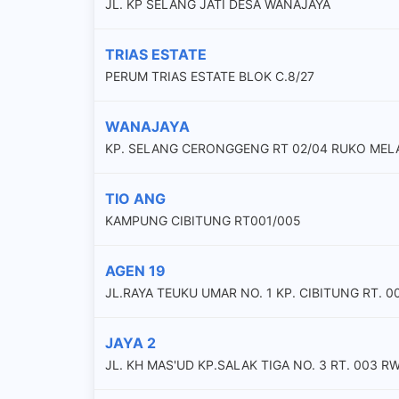
JL. KP SELANG JATI DESA WANAJAYA
TRIAS ESTATE
PERUM TRIAS ESTATE BLOK C.8/27
WANAJAYA
KP. SELANG CERONGGENG RT 02/04 RUKO MELA
TIO ANG
KAMPUNG CIBITUNG RT001/005
AGEN 19
JL.RAYA TEUKU UMAR NO. 1 KP. CIBITUNG RT. 0
JAYA 2
JL. KH MAS'UD KP.SALAK TIGA NO. 3 RT. 003 R