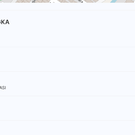
GKA
ASI