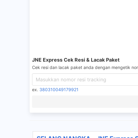
JNE Express Cek Resi & Lacak Paket
Cek resi dan lacak paket anda dengan mengetik nom
ex.
380310049179921