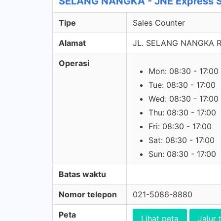
SELANG NANGKA - JNE Express S
Tipe
Sales Counter
Alamat
JL. SELANG NANGKA RT
Operasi
Mon: 08:30 - 17:00
Tue: 08:30 - 17:00
Wed: 08:30 - 17:00
Thu: 08:30 - 17:00
Fri: 08:30 - 17:00
Sat: 08:30 - 17:00
Sun: 08:30 - 17:00
Batas waktu
Nomor telepon
021-5086-8880
Peta
Lihat peta
Jalur 