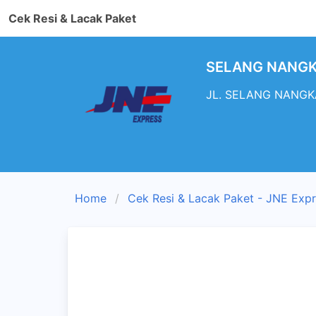
Cek Resi & Lacak Paket
SELANG NANGKA 
JL. SELANG NANGKA 
Home
Cek Resi & Lacak Paket - JNE Exp