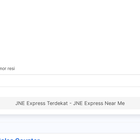
or resi
JNE Express Terdekat - JNE Express Near Me