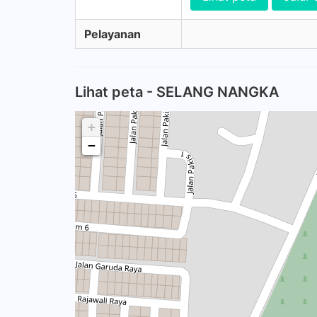
Pelayanan
Lihat peta - SELANG NANGKA
+
−