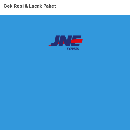
Cek Resi & Lacak Paket