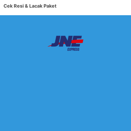
Cek Resi & Lacak Paket