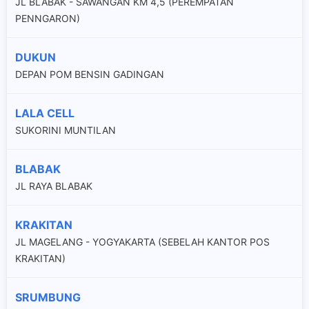
JL BLABAK - SAWANGAN KM 4,5 (PEREMPATAN
PENNGARON)
DUKUN
DEPAN POM BENSIN GADINGAN
LALA CELL
SUKORINI MUNTILAN
BLABAK
JL RAYA BLABAK
KRAKITAN
JL MAGELANG - YOGYAKARTA (SEBELAH KANTOR POS
KRAKITAN)
SRUMBUNG