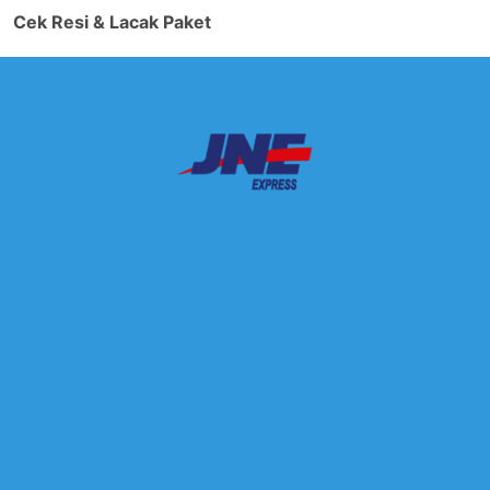
Cek Resi & Lacak Paket