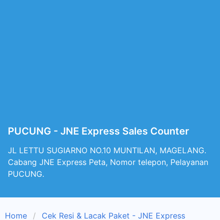
PUCUNG - JNE Express Sales Counter
JL LETTU SUGIARNO NO.10 MUNTILAN, MAGELANG.
Cabang JNE Express Peta, Nomor telepon, Pelayanan
PUCUNG.
Home
Cek Resi & Lacak Paket - JNE Express