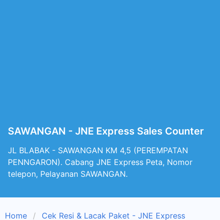
SAWANGAN - JNE Express Sales Counter
JL BLABAK - SAWANGAN KM 4,5 (PEREMPATAN
PENNGARON). Cabang JNE Express Peta, Nomor
telepon, Pelayanan SAWANGAN.
Home
Cek Resi & Lacak Paket - JNE Express