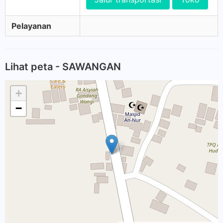
Pelayanan
Lihat peta - SAWANGAN
+
−