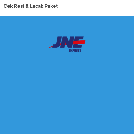
Cek Resi & Lacak Paket