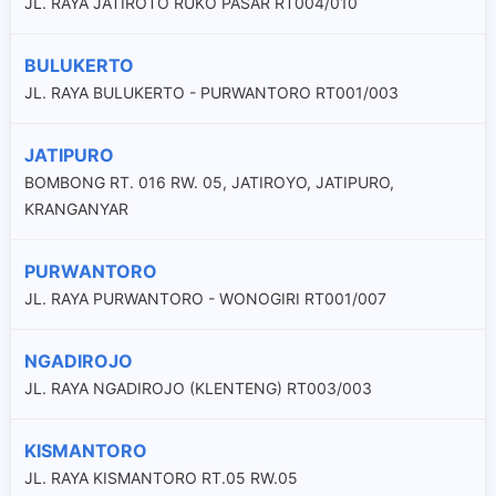
JL. RAYA JATIROTO RUKO PASAR RT004/010
BULUKERTO
JL. RAYA BULUKERTO - PURWANTORO RT001/003
JATIPURO
BOMBONG RT. 016 RW. 05, JATIROYO, JATIPURO,
KRANGANYAR
PURWANTORO
JL. RAYA PURWANTORO - WONOGIRI RT001/007
NGADIROJO
JL. RAYA NGADIROJO (KLENTENG) RT003/003
KISMANTORO
JL. RAYA KISMANTORO RT.05 RW.05