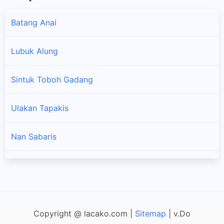
Batang Anai
Lubuk Alung
Sintuk Toboh Gadang
Ulakan Tapakis
Nan Sabaris
×
2 X 11 Enam Lingkung
Enam Lingkung
Copyright @ lacako.com |
Sitemap
| v.Do
2 X 11 Kayu Tanam