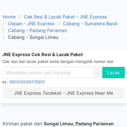
Home
Cek Resi & Lacak Paket - JNE Express
Ulasan - JNE Express
Cabang - Sumatera Barat
Cabang - Padang Pariaman
Cabang - Sungai Limau
JNE Express Cek Resi & Lacak Paket
Cek resi dan lacak paket anda dengan mengetik nomor resi
X
ex.
380310049179921
JNE Express Terdekat - JNE Express Near Me
Kiriman paket dari
Sungai Limau, Padang Pariaman