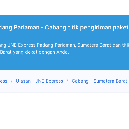
ang Pariaman - Cabang titik pengiriman paket
ng JNE Express Padang Pariaman, Sumatera Barat dan tit
 Barat yang dekat dengan Anda.
ress
Ulasan - JNE Express
Cabang - Sumatera Barat