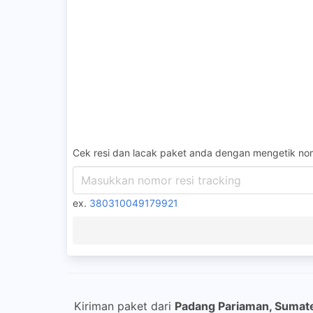
Cek resi dan lacak paket anda dengan mengetik nom
ex.
380310049179921
Kiriman paket dari
Padang Pariaman, Sumate