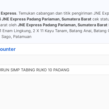
 Express
. Temukan cabangan dan titik pengiriman JNE Ex
i JNE Express Padang Pariaman, Sumatera Barat
cek statu
arat oleh
JNE Express Padang Pariaman, Sumatera Barat
11 Enam Lingkung, 2 X 11 Kayu Tanam, Batang Anai, Batang 
g Sago, Patamuan
Counter
URUN SIMP TABING RUKO 10 PADANG