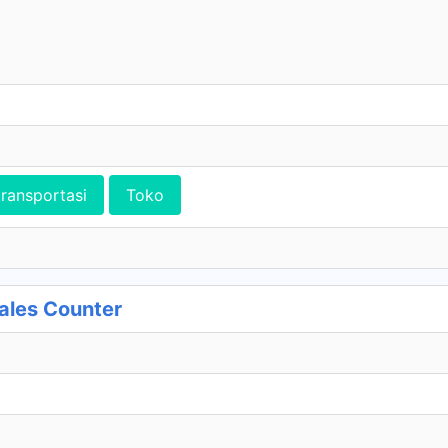
transportasi
Toko
ales Counter