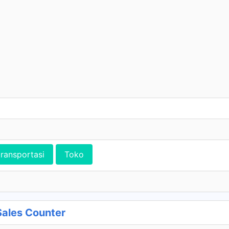
transportasi
Toko
Sales Counter