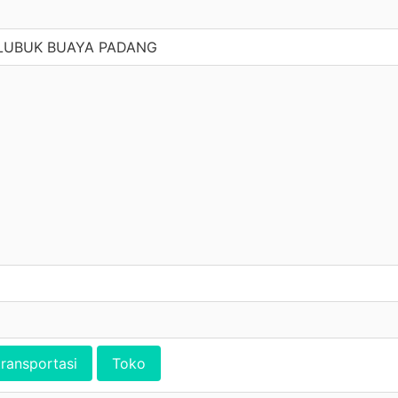
 LUBUK BUAYA PADANG
transportasi
Toko