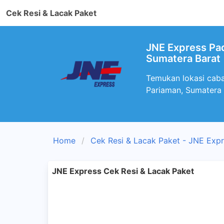
Cek Resi & Lacak Paket
JNE Express Pad
Sumatera Barat
Temukan lokasi caba
Pariaman, Sumatera
Home
Cek Resi & Lacak Paket - JNE Exp
JNE Express Cek Resi & Lacak Paket