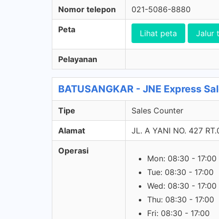
Nomor telepon
021-5086-8880
Peta
Lihat peta
Jalur 
Pelayanan
BATUSANGKAR - JNE Express Sal
Tipe
Sales Counter
Alamat
JL. A YANI NO. 427 RT
Operasi
Mon: 08:30 - 17:00
Tue: 08:30 - 17:00
Wed: 08:30 - 17:00
Thu: 08:30 - 17:00
Fri: 08:30 - 17:00