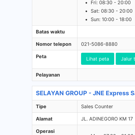
Fri: 08:30 - 20:00
Sat: 08:30 - 20:00
Sun: 10:00 - 18:00
Batas waktu
Nomor telepon
021-5086-8880
Peta
Lihat peta
Jalur 
Pelayanan
SELAYAN GROUP - JNE Express S
Tipe
Sales Counter
Alamat
JL. ADINEGORO KM 17
Operasi