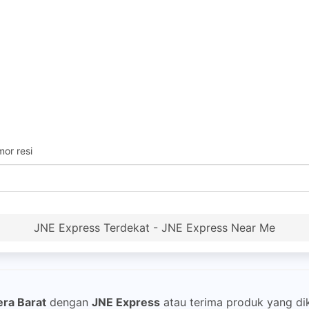
or resi
JNE Express Terdekat - JNE Express Near Me
ra Barat
dengan
JNE Express
atau terima produk yang di