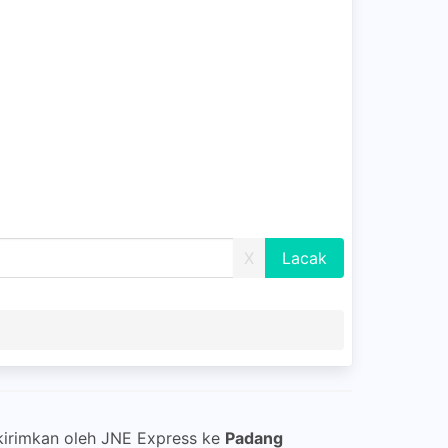
X
kirimkan oleh JNE Express ke
Padang