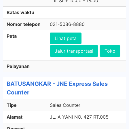
Sun: 10:00 - 18:00
Batas waktu
Nomor telepon
021-5086-8880
Peta
Lihat peta
Jalur transportasi
Toko
Pelayanan
BATUSANGKAR - JNE Express Sales
Counter
Tipe
Sales Counter
Alamat
JL. A YANI NO. 427 RT.005
Operasi