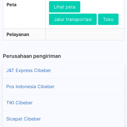
Peta
Lihat peta
Jalur transportasi
Toko
Pelayanan
Perusahaan pengiriman
J&T Express Cibeber
Pos Indonesia Cibeber
TIKI Cibeber
Sicepat Cibeber