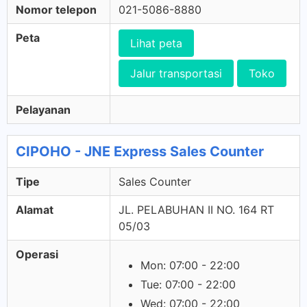
Nomor telepon
021-5086-8880
Peta
Lihat peta
Jalur transportasi
Toko
Pelayanan
CIPOHO - JNE Express Sales Counter
Tipe
Sales Counter
Alamat
JL. PELABUHAN II NO. 164 RT
05/03
Operasi
Mon: 07:00 - 22:00
Tue: 07:00 - 22:00
Wed: 07:00 - 22:00