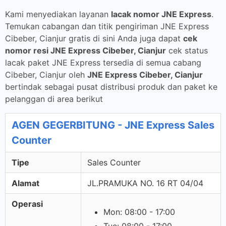
Kami menyediakan layanan
lacak nomor JNE Express
.
Temukan cabangan dan titik pengiriman JNE Express
Cibeber, Cianjur gratis di sini Anda juga dapat
cek
nomor resi JNE Express Cibeber, Cianjur
cek status
lacak paket JNE Express tersedia di semua cabang
Cibeber, Cianjur oleh
JNE Express Cibeber, Cianjur
bertindak sebagai pusat distribusi produk dan paket ke
pelanggan di area berikut
AGEN GEGERBITUNG - JNE Express Sales
Counter
Tipe
Sales Counter
Alamat
JL.PRAMUKA NO. 16 RT 04/04
Operasi
Mon: 08:00 - 17:00