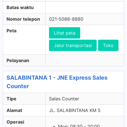
Batas waktu
Nomor telepon
021-5086-8880
Peta
Lihat peta
Jalur transportasi
Toko
Pelayanan
SALABINTANA 1 - JNE Express Sales
Counter
Tipe
Sales Counter
Alamat
JL. SALABINTANA KM 5
Operasi
Mon: 08:30 - 20:00