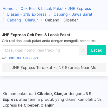
Home
Cek Resi & Lacak Paket - JNE Express
Ulasan - JNE Express
Cabang - Jawa Barat
Cabang - Cianjur
Cabang - Cibeber
JNE Express Cek Resi & Lacak Paket
Cek resi dan lacak paket anda dengan mengetik nomor resi
X
ex.
380310049179921
JNE Express Terdekat - JNE Express Near Me
Kiriman paket dari
Cibeber, Cianjur
dengan
JNE
Express
atau terima produk yang dikirimkan oleh JNE
Express ke
Cibeber, Cianjur