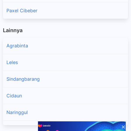
Paxel Cibeber
Lainnya
Agrabinta
Leles
Sindangbarang
Cidaun
Naringgul
×
Cibinong