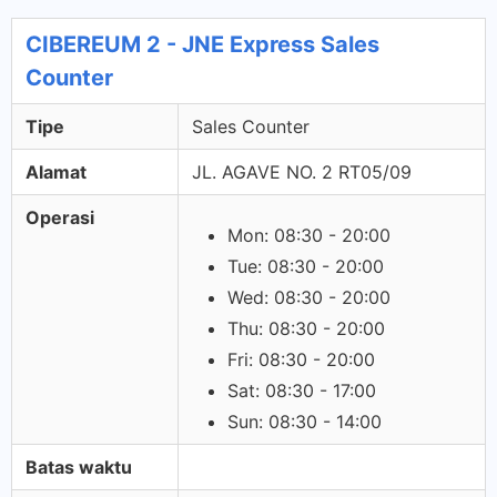
CIBEREUM 2 - JNE Express Sales
Counter
Tipe
Sales Counter
Alamat
JL. AGAVE NO. 2 RT05/09
Operasi
Mon: 08:30 - 20:00
Tue: 08:30 - 20:00
Wed: 08:30 - 20:00
Thu: 08:30 - 20:00
Fri: 08:30 - 20:00
Sat: 08:30 - 17:00
Sun: 08:30 - 14:00
Batas waktu