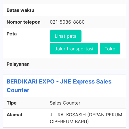
Batas waktu
Nomor telepon
021-5086-8880
Peta
Lihat peta
Jalur transportasi
Toko
Pelayanan
BERDIKARI EXPO - JNE Express Sales
Counter
Tipe
Sales Counter
Alamat
JL. RA. KOSASIH (DEPAN PERUM
CIBEREUM BARU)