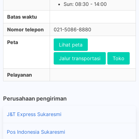
Sun: 08:30 - 14:00
Batas waktu
Nomor telepon
021-5086-8880
Peta
Lihat peta
Jalur transportasi
Toko
Pelayanan
Perusahaan pengiriman
J&T Express Sukaresmi
Pos Indonesia Sukaresmi