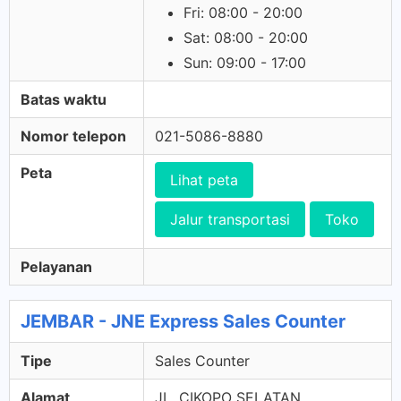
Fri: 08:00 - 20:00
Sat: 08:00 - 20:00
Sun: 09:00 - 17:00
Batas waktu
Nomor telepon
021-5086-8880
Peta
Lihat peta
Jalur transportasi
Toko
Pelayanan
JEMBAR - JNE Express Sales Counter
Tipe
Sales Counter
Alamat
JL. CIKOPO SELATAN