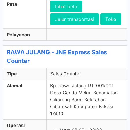
Peta
Lihat peta
Jalur transportasi
Toko
Pelayanan
RAWA JULANG - JNE Express Sales
Counter
Tipe
Sales Counter
Alamat
Kp. Rawa Julang RT. 001/001
Desa Ganda Mekar Kecamatan
Cikarang Barat Kelurahan
Cibarusah Kabupaten Bekasi
17430
Operasi