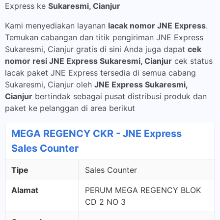
Express ke
Sukaresmi, Cianjur
Kami menyediakan layanan
lacak nomor JNE Express
.
Temukan cabangan dan titik pengiriman JNE Express
Sukaresmi, Cianjur gratis di sini Anda juga dapat
cek
nomor resi JNE Express Sukaresmi, Cianjur
cek status
lacak paket JNE Express tersedia di semua cabang
Sukaresmi, Cianjur oleh
JNE Express Sukaresmi,
Cianjur
bertindak sebagai pusat distribusi produk dan
paket ke pelanggan di area berikut
MEGA REGENCY CKR - JNE Express
Sales Counter
Tipe
Sales Counter
Alamat
PERUM MEGA REGENCY BLOK
CD 2 NO 3