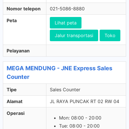
Nomor telepon
021-5086-8880
Peta
Lihat peta
Jalur transportasi
Toko
Pelayanan
MEGA MENDUNG - JNE Express Sales
Counter
Tipe
Sales Counter
Alamat
JL RAYA PUNCAK RT 02 RW 04
Operasi
Mon: 08:00 - 20:00
Tue: 08:00 - 20:00