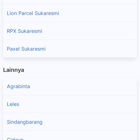
Lion Parcel Sukaresmi
RPX Sukaresmi
Paxel Sukaresmi
Lainnya
Agrabinta
Leles
Sindangbarang
Cidaun