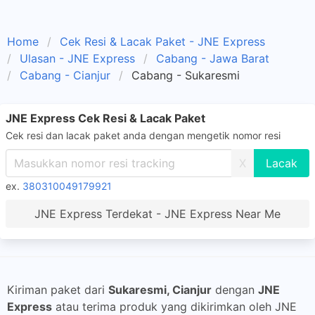
Home
Cek Resi & Lacak Paket - JNE Express
Ulasan - JNE Express
Cabang - Jawa Barat
Cabang - Cianjur
Cabang - Sukaresmi
JNE Express Cek Resi & Lacak Paket
Cek resi dan lacak paket anda dengan mengetik nomor resi
X
ex.
380310049179921
JNE Express Terdekat - JNE Express Near Me
Kiriman paket dari
Sukaresmi, Cianjur
dengan
JNE
Express
atau terima produk yang dikirimkan oleh JNE