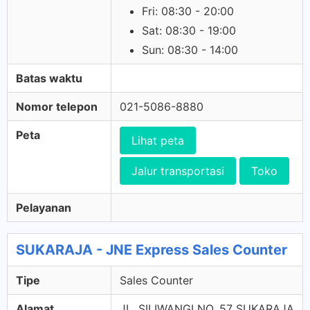
Fri: 08:30 - 20:00
Sat: 08:30 - 19:00
Sun: 08:30 - 14:00
Batas waktu
Nomor telepon
021-5086-8880
Peta
Lihat peta
Jalur transportasi
Toko
Pelayanan
SUKARAJA - JNE Express Sales Counter
Tipe
Sales Counter
Alamat
JL. SILIWANGI NO. 57 SUKARAJA