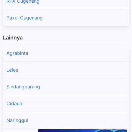
RPX Cugenang
Paxel Cugenang
Lainnya
Agrabinta
Leles
Sindangbarang
Cidaun
Naringgul