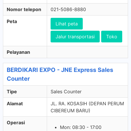
Nomor telepon
021-5086-8880
Peta
Lihat peta
Jalur transportasi
Toko
Pelayanan
BERDIKARI EXPO - JNE Express Sales
Counter
Tipe
Sales Counter
Alamat
JL. RA. KOSASIH (DEPAN PERUM
CIBEREUM BARU)
Operasi
Mon: 08:30 - 17:00