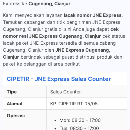
Express ke
Cugenang, Cianjur
Kami menyediakan layanan
lacak nomor JNE Express
.
Temukan cabangan dan titik pengiriman JNE Express
Cugenang, Cianjur gratis di sini Anda juga dapat
cek
nomor resi JNE Express Cugenang, Cianjur
cek status
lacak paket JNE Express tersedia di semua cabang
Cugenang, Cianjur oleh
JNE Express Cugenang,
Cianjur
bertindak sebagai pusat distribusi produk dan
paket ke pelanggan di area berikut
CIPETIR - JNE Express Sales Counter
Tipe
Sales Counter
Alamat
KP. CIPETIR RT 05/05
Operasi
Mon: 08:30 - 17:00
Tue: 08:30 - 17:00