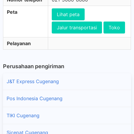
Peta
Lihat peta
Jalur transportasi
Toko
Pelayanan
Perusahaan pengiriman
J&T Express Cugenang
Pos Indonesia Cugenang
TIKI Cugenang
Sicepat Cugenang