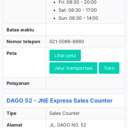
Fri: 08:30 - 20:00
Sat: 08:30 - 17:00
Sun: 08:30 - 14:00
Batas waktu
Nomor telepon
021-5086-8880
Peta
Lihat peta
Jalur transportasi
Toko
Pelayanan
DAGO 52 - JNE Express Sales Counter
Tipe
Sales Counter
Alamat
JL. DAGO NO. 52