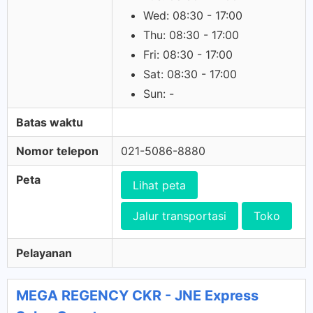
Wed: 08:30 - 17:00
Thu: 08:30 - 17:00
Fri: 08:30 - 17:00
Sat: 08:30 - 17:00
Sun: -
Batas waktu
Nomor telepon
021-5086-8880
Peta
Lihat peta
Jalur transportasi
Toko
Pelayanan
MEGA REGENCY CKR - JNE Express