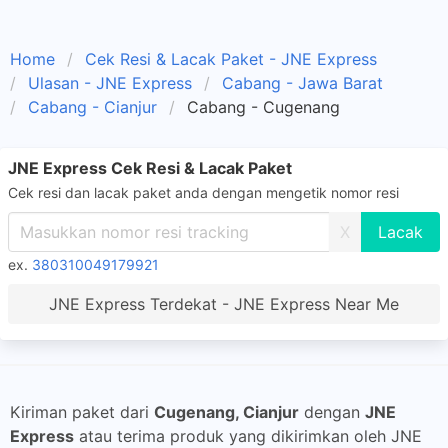
Home
Cek Resi & Lacak Paket - JNE Express
Ulasan - JNE Express
Cabang - Jawa Barat
Cabang - Cianjur
Cabang - Cugenang
JNE Express Cek Resi & Lacak Paket
Cek resi dan lacak paket anda dengan mengetik nomor resi
X
ex.
380310049179921
JNE Express Terdekat - JNE Express Near Me
Kiriman paket dari
Cugenang, Cianjur
dengan
JNE
Express
atau terima produk yang dikirimkan oleh JNE