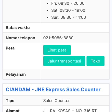
Fri: 08:30 - 20:00
Sat: 08:30 - 19:00
Sun: 08:30 - 14:00
Batas waktu
Nomor telepon
021-5086-8880
Peta
Lihat peta
Jalur transportasi
Toko
Pelayanan
CIANDAM - JNE Express Sales Counter
Tipe
Sales Counter
Alamat
JL. RA. KOSASIH NO. 316 RT