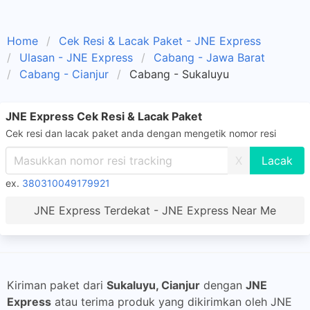
Home
Cek Resi & Lacak Paket - JNE Express
Ulasan - JNE Express
Cabang - Jawa Barat
Cabang - Cianjur
Cabang - Sukaluyu
JNE Express Cek Resi & Lacak Paket
Cek resi dan lacak paket anda dengan mengetik nomor resi
X
ex.
380310049179921
JNE Express Terdekat - JNE Express Near Me
Kiriman paket dari
Sukaluyu, Cianjur
dengan
JNE
Express
atau terima produk yang dikirimkan oleh JNE