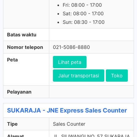
Fri: 08:00 - 17:00
Sat: 08:00 - 17:00
Sun: 08:30 - 17:00
Batas waktu
Nomor telepon
021-5086-8880
Peta
Lihat peta
Jalur transportasi
Toko
Pelayanan
SUKARAJA - JNE Express Sales Counter
Tipe
Sales Counter
Alamat
JL. SILIWANGI NO. 57 SUKARAJA