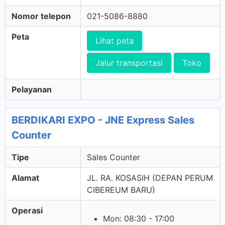
Nomor telepon
021-5086-8880
Peta
Lihat peta
Jalur transportasi
Toko
Pelayanan
BERDIKARI EXPO - JNE Express Sales
Counter
Tipe
Sales Counter
Alamat
JL. RA. KOSASIH (DEPAN PERUM
CIBEREUM BARU)
Operasi
Mon: 08:30 - 17:00