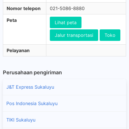
Nomor telepon
021-5086-8880
Peta
Lihat peta
Jalur transportasi
Toko
Pelayanan
Perusahaan pengiriman
J&T Express Sukaluyu
Pos Indonesia Sukaluyu
TIKI Sukaluyu