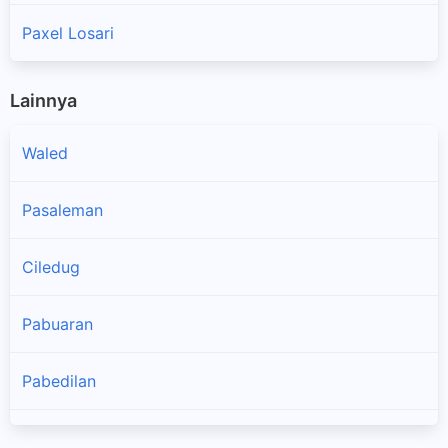
Paxel Losari
Lainnya
Waled
Pasaleman
Ciledug
Pabuaran
Pabedilan
Babakan