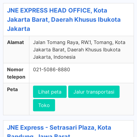
JNE EXPRESS HEAD OFFICE, Kota
Jakarta Barat, Daerah Khusus Ibukota
Jakarta
Alamat
Jalan Tomang Raya, RW.1, Tomang, Kota
Jakarta Barat, Daerah Khusus Ibukota
Jakarta, Indonesia
Nomor
021-5086-8880
telepon
Peta
Lihat peta
Jalur transportasi
Toko
JNE Express - Setrasari Plaza, Kota
Bandung, Jawa Barat