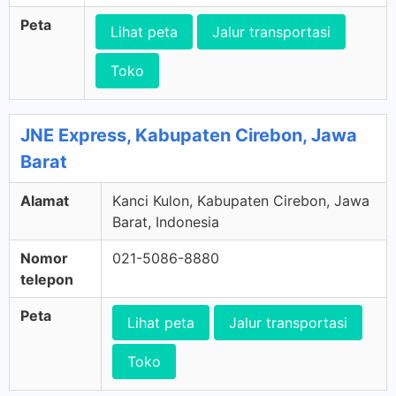
Peta
Lihat peta
Jalur transportasi
Toko
JNE Express, Kabupaten Cirebon, Jawa
Barat
Alamat
Kanci Kulon, Kabupaten Cirebon, Jawa
Barat, Indonesia
Nomor
021-5086-8880
telepon
Peta
Lihat peta
Jalur transportasi
Toko