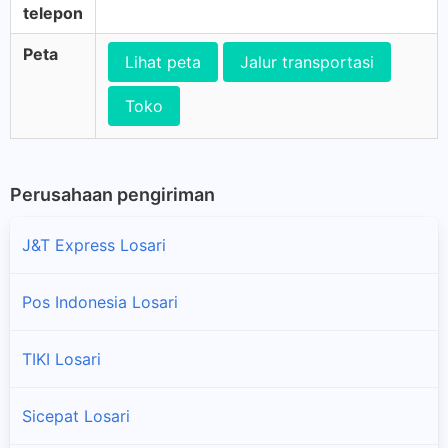
telepon
Peta
Lihat peta
Jalur transportasi
Toko
Perusahaan pengiriman
J&T Express Losari
Pos Indonesia Losari
TIKI Losari
Sicepat Losari