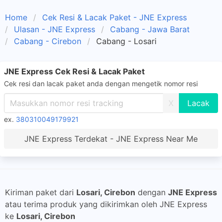
Home
Cek Resi & Lacak Paket - JNE Express
Ulasan - JNE Express
Cabang - Jawa Barat
Cabang - Cirebon
Cabang - Losari
JNE Express Cek Resi & Lacak Paket
Cek resi dan lacak paket anda dengan mengetik nomor resi
X
ex.
380310049179921
JNE Express Terdekat - JNE Express Near Me
Kiriman paket dari
Losari, Cirebon
dengan
JNE Express
atau terima produk yang dikirimkan oleh JNE Express
ke
Losari, Cirebon