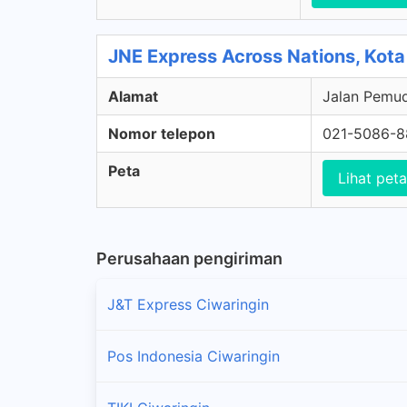
JNE Express Across Nations, Kota
Alamat
Jalan Pemud
Nomor telepon
021-5086-
Peta
Lihat peta
Perusahaan pengiriman
J&T Express Ciwaringin
Pos Indonesia Ciwaringin