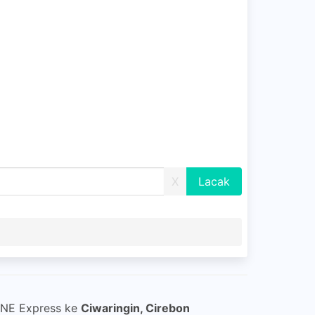
X
 JNE Express ke
Ciwaringin, Cirebon