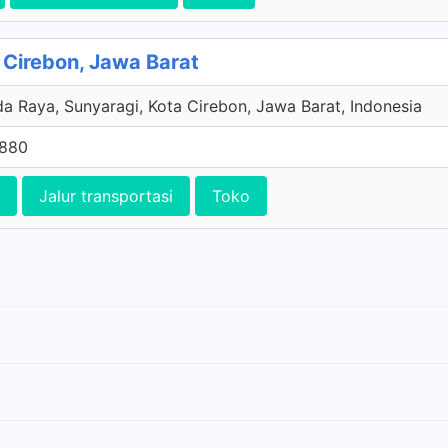
 Cirebon, Jawa Barat
a Raya, Sunyaragi, Kota Cirebon, Jawa Barat, Indonesia
8880
Jalur transportasi
Toko