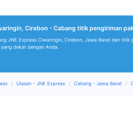
aringin, Cirebon - Cabang titik pengiriman pa
ng JNE Express Ciwaringin, Cirebon, Jawa Barat dan titik 
 yang dekat dengan Anda.
ress
Ulasan - JNE Express
Cabang - Jawa Barat