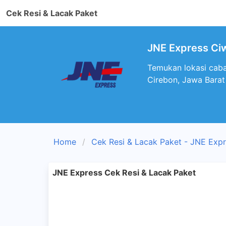
Cek Resi & Lacak Paket
JNE Express Ciw
Temukan lokasi caba
Cirebon, Jawa Barat
Home
Cek Resi & Lacak Paket - JNE Exp
JNE Express Cek Resi & Lacak Paket