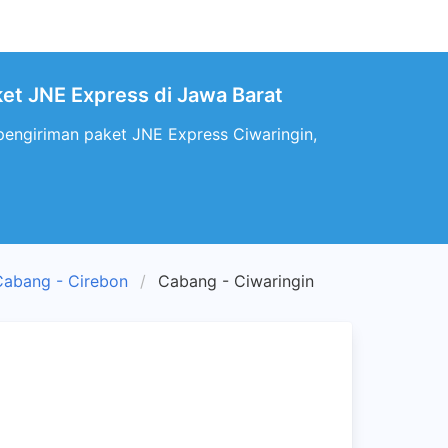
ket JNE Express di Jawa Barat
pengiriman paket JNE Express Ciwaringin,
Cabang - Cirebon
Cabang - Ciwaringin