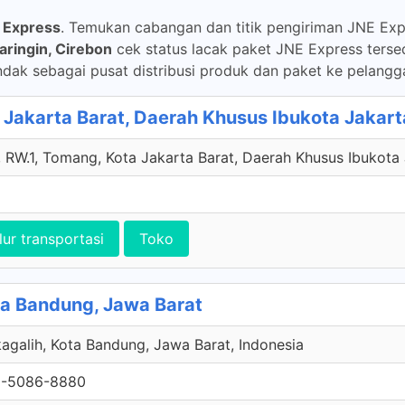
 Express
. Temukan cabangan dan titik pengiriman JNE Expr
aringin, Cirebon
cek status lacak paket JNE Express terse
dak sebagai pusat distribusi produk dan paket ke pelangga
Jakarta Barat, Daerah Khusus Ibukota Jakart
RW.1, Tomang, Kota Jakarta Barat, Daerah Khusus Ibukota 
lur transportasi
Toko
ota Bandung, Jawa Barat
agalih, Kota Bandung, Jawa Barat, Indonesia
1-5086-8880