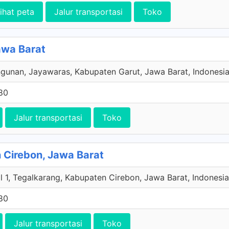
ihat peta
Jalur transportasi
Toko
awa Barat
gunan, Jayawaras, Kabupaten Garut, Jawa Barat, Indonesi
80
Jalur transportasi
Toko
Cirebon, Jawa Barat
l 1, Tegalkarang, Kabupaten Cirebon, Jawa Barat, Indonesia
80
Jalur transportasi
Toko