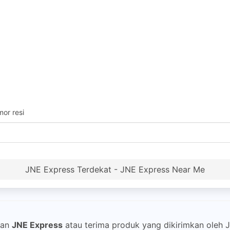
or resi
JNE Express Terdekat - JNE Express Near Me
gan
JNE Express
atau terima produk yang dikirimkan oleh