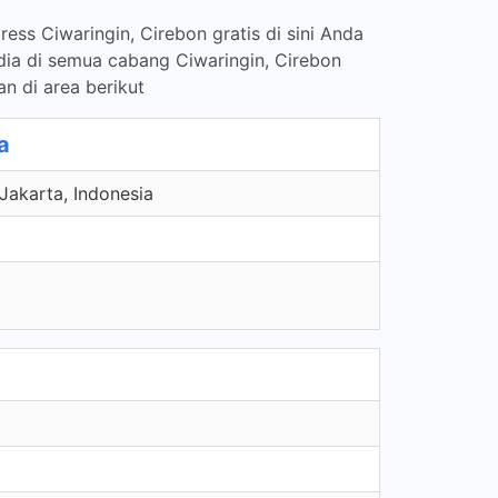
ess Ciwaringin, Cirebon gratis di sini Anda
dia di semua cabang Ciwaringin, Cirebon
n di area berikut
a
Jakarta, Indonesia