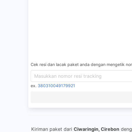
Cek resi dan lacak paket anda dengan mengetik nom
ex.
380310049179921
Kiriman paket dari
Ciwaringin, Cirebon
den