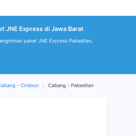
et JNE Express di Jawa Barat
pengiriman paket JNE Express Pabedilan,
Cabang - Cirebon
Cabang - Pabedilan