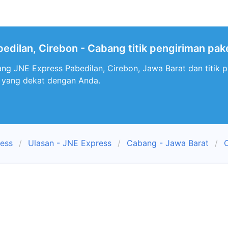
edilan, Cirebon - Cabang titik pengiriman pak
ng JNE Express Pabedilan, Cirebon, Jawa Barat dan titik 
 yang dekat dengan Anda.
ress
Ulasan - JNE Express
Cabang - Jawa Barat