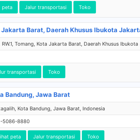
t peta
Jalur transportasi
Toko
Jakarta Barat, Daerah Khusus Ibukota Jakart
RW.1, Tomang, Kota Jakarta Barat, Daerah Khusus Ibukota 
lur transportasi
Toko
ota Bandung, Jawa Barat
agalih, Kota Bandung, Jawa Barat, Indonesia
1-5086-8880
ihat peta
Jalur transportasi
Toko