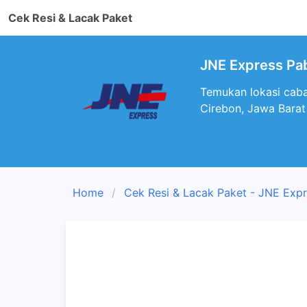
Cek Resi & Lacak Paket
JNE Express Pab
Temukan lokasi caba
Cirebon, Jawa Barat
Home
Cek Resi & Lacak Paket - JNE Exp