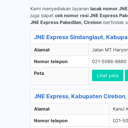
Kami menyediakan layanan
lacak nomor JNE
juga dapat
cek nomor resi JNE Express Pab
JNE Express Pabedilan, Cirebon
bertindak s
JNE Express Sindanglaut, Kabupa
Alamat
Jalan MT Haryon
Nomor telepon
021-5086-8880
Peta
Lihat peta
JNE Express, Kabupaten Cirebon,
Alamat
Kanci 
Nomor telepon
021-5