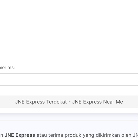
or resi
JNE Express Terdekat - JNE Express Near Me
an
JNE Express
atau terima produk yang dikirimkan oleh 