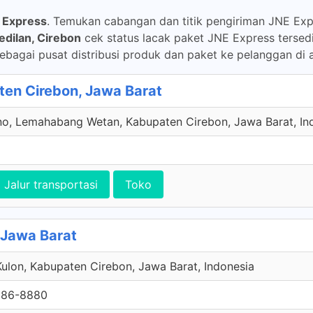
 Express
. Temukan cabangan dan titik pengiriman JNE Expr
edilan, Cirebon
cek status lacak paket JNE Express tersed
ebagai pusat distribusi produk dan paket ke pelanggan di a
ten Cirebon, Jawa Barat
o, Lemahabang Wetan, Kabupaten Cirebon, Jawa Barat, In
Jalur transportasi
Toko
 Jawa Barat
Kulon, Kabupaten Cirebon, Jawa Barat, Indonesia
086-8880