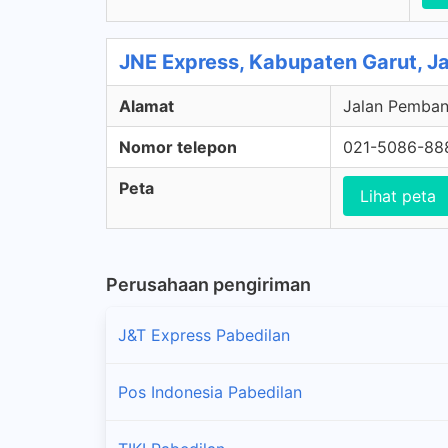
JNE Express, Kabupaten Garut, J
Alamat
Jalan Pemban
Nomor telepon
021-5086-88
Peta
Lihat peta
Perusahaan pengiriman
J&T Express Pabedilan
Pos Indonesia Pabedilan