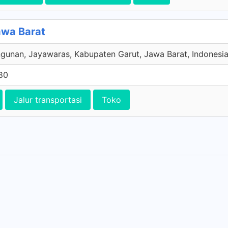
awa Barat
gunan, Jayawaras, Kabupaten Garut, Jawa Barat, Indonesi
80
Jalur transportasi
Toko