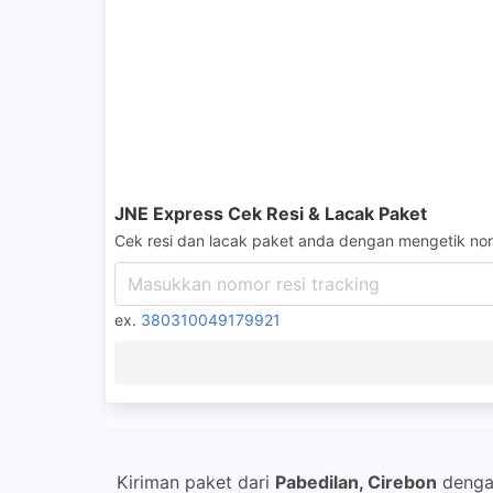
JNE Express Cek Resi & Lacak Paket
Cek resi dan lacak paket anda dengan mengetik nom
ex.
380310049179921
Kiriman paket dari
Pabedilan, Cirebon
deng