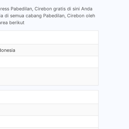
ess Pabedilan, Cirebon gratis di sini Anda
ia di semua cabang Pabedilan, Cirebon oleh
rea berikut
donesia