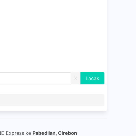
X
JNE Express ke
Pabedilan, Cirebon