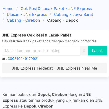
Home
Cek Resi & Lacak Paket - JNE Express
Ulasan - JNE Express
Cabang - Jawa Barat
Cabang - Cirebon
Cabang - Depok
JNE Express Cek Resi & Lacak Paket
Cek resi dan lacak paket anda dengan mengetik nomor resi
X
ex.
380310049179921
JNE Express Terdekat - JNE Express Near Me
Kiriman paket dari
Depok, Cirebon
dengan
JNE
Express
atau terima produk yang dikirimkan oleh JNE
Express ke
Depok, Cirebon