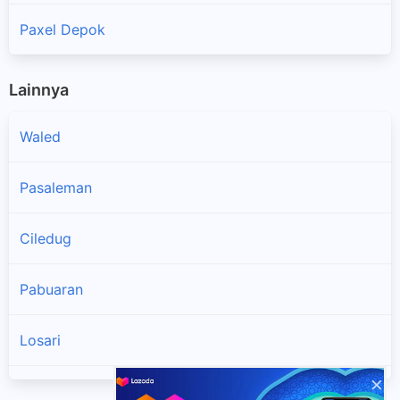
Paxel Depok
Lainnya
Waled
Pasaleman
Ciledug
Pabuaran
Losari
×
Pabedilan