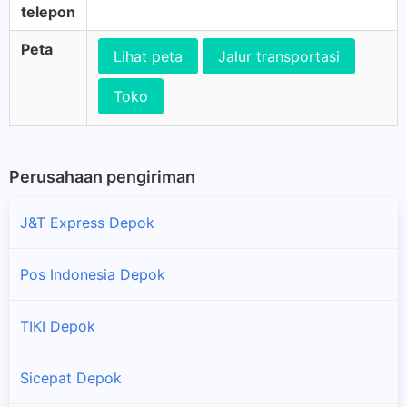
telepon
Peta
Lihat peta
Jalur transportasi
Toko
Perusahaan pengiriman
J&T Express Depok
Pos Indonesia Depok
TIKI Depok
Sicepat Depok