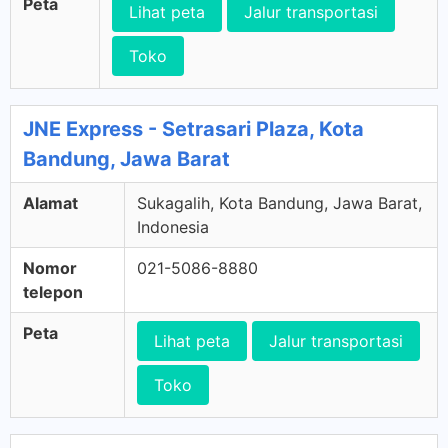
Peta
Lihat peta
Jalur transportasi
Toko
JNE Express - Setrasari Plaza, Kota
Bandung, Jawa Barat
Alamat
Sukagalih, Kota Bandung, Jawa Barat,
Indonesia
Nomor
021-5086-8880
telepon
Peta
Lihat peta
Jalur transportasi
Toko