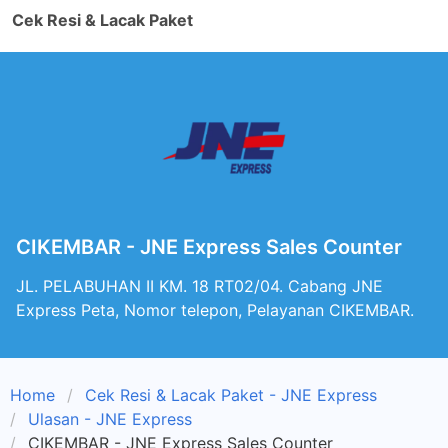
Cek Resi & Lacak Paket
CIKEMBAR - JNE Express Sales Counter
JL. PELABUHAN II KM. 18 RT02/04. Cabang JNE
Express Peta, Nomor telepon, Pelayanan CIKEMBAR.
Home
Cek Resi & Lacak Paket - JNE Express
Ulasan - JNE Express
CIKEMBAR - JNE Express Sales Counter