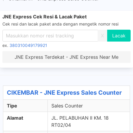
JNE Express Cek Resi & Lacak Paket
Cek resi dan lacak paket anda dengan mengetik nomor resi
X
ex.
380310049179921
JNE Express Terdekat - JNE Express Near Me
CIKEMBAR - JNE Express Sales Counter
Tipe
Sales Counter
Alamat
JL. PELABUHAN II KM. 18
RT02/04