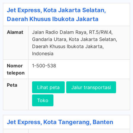
Jet Express, Kota Jakarta Selatan,
Daerah Khusus Ibukota Jakarta
Alamat
Jalan Radio Dalam Raya, RT.5/RW.4,
Gandaria Utara, Kota Jakarta Selatan,
Daerah Khusus Ibukota Jakarta,
Indonesia
Nomor
1-500-538
telepon
Peta
Lihat peta
Jalur transportasi
Toko
Jet Express, Kota Tangerang, Banten