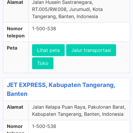
Alamat
Jalan Husein Sastranegara,
RT.005/RW.008, Jurumudi, Kota
Tangerang, Banten, Indonesia
Nomor
1-500-538
telepon
Peta
Lihat peta
Jalur transportasi
Toko
JET EXPRESS, Kabupaten Tangerang,
Banten
Alamat
Jalan Kelapa Puan Raya, Pakulonan Barat,
Kabupaten Tangerang, Banten, Indonesia
Nomor
1-500-538