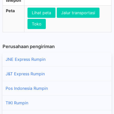
telepon
Peta
Lihat peta
Jalur transportasi
Toko
Perusahaan pengiriman
JNE Express Rumpin
J&T Express Rumpin
Pos Indonesia Rumpin
TIKI Rumpin