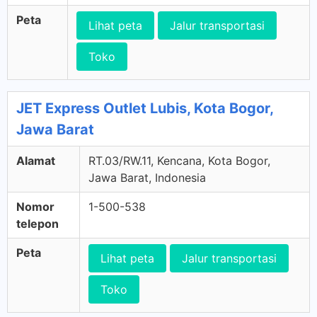
Peta
Lihat peta
Jalur transportasi
Toko
JET Express Outlet Lubis, Kota Bogor,
Jawa Barat
Alamat
RT.03/RW.11, Kencana, Kota Bogor,
Jawa Barat, Indonesia
Nomor
1-500-538
telepon
Peta
Lihat peta
Jalur transportasi
Toko