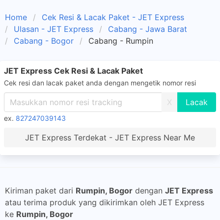
Home
Cek Resi & Lacak Paket - JET Express
Ulasan - JET Express
Cabang - Jawa Barat
Cabang - Bogor
Cabang - Rumpin
JET Express Cek Resi & Lacak Paket
Cek resi dan lacak paket anda dengan mengetik nomor resi
X
ex.
827247039143
JET Express Terdekat - JET Express Near Me
Kiriman paket dari
Rumpin, Bogor
dengan
JET Express
atau terima produk yang dikirimkan oleh JET Express
ke
Rumpin, Bogor