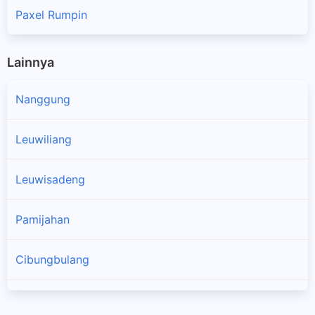
Paxel Rumpin
Lainnya
Nanggung
Leuwiliang
Leuwisadeng
Pamijahan
Cibungbulang
Ciampea