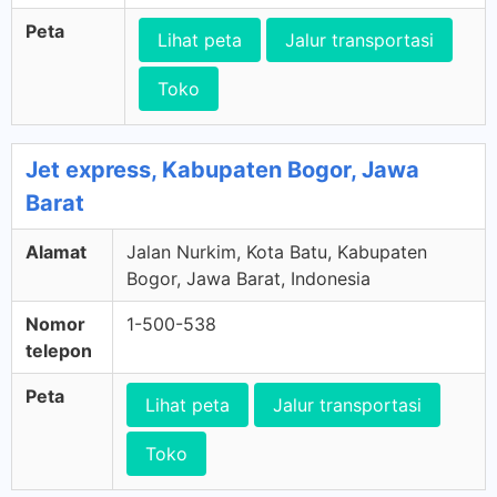
Peta
Lihat peta
Jalur transportasi
Toko
Jet express, Kabupaten Bogor, Jawa
Barat
Alamat
Jalan Nurkim, Kota Batu, Kabupaten
Bogor, Jawa Barat, Indonesia
Nomor
1-500-538
telepon
Peta
Lihat peta
Jalur transportasi
Toko