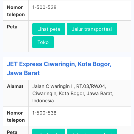
Nomor
1-500-538
telepon
Peta
Lihat peta
Jalur transportasi
Toko
JET Express Ciwaringin, Kota Bogor,
Jawa Barat
Alamat
Jalan Ciwaringin II, RT.03/RW.04,
Ciwaringin, Kota Bogor, Jawa Barat,
Indonesia
Nomor
1-500-538
telepon
Peta