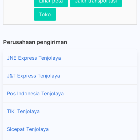
Lihat peta
Jalur transportasi
Toko
Perusahaan pengiriman
JNE Express Tenjolaya
J&T Express Tenjolaya
Pos Indonesia Tenjolaya
TIKI Tenjolaya
Sicepat Tenjolaya