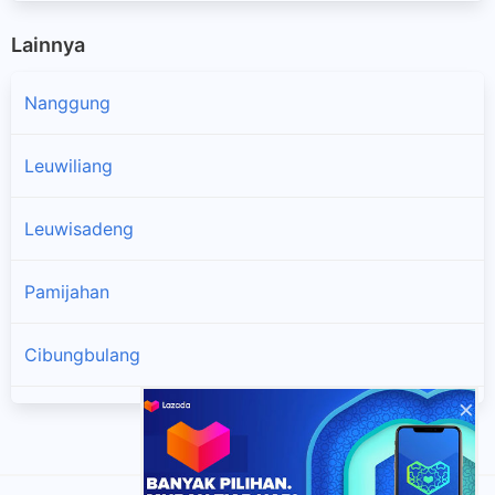
Lainnya
Nanggung
Leuwiliang
Leuwisadeng
Pamijahan
Cibungbulang
×
Ciampea
Dramaga