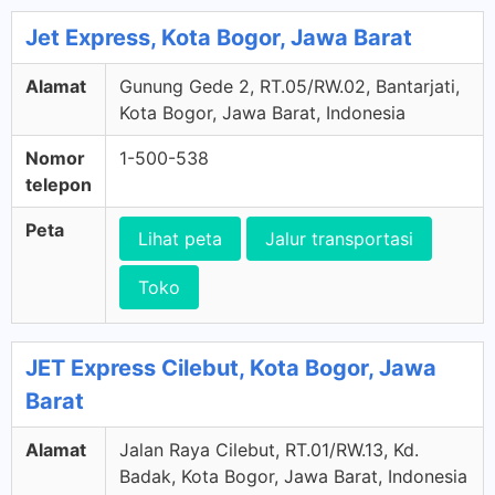
Jet Express, Kota Bogor, Jawa Barat
Alamat
Gunung Gede 2, RT.05/RW.02, Bantarjati,
Kota Bogor, Jawa Barat, Indonesia
Nomor
1-500-538
telepon
Peta
Lihat peta
Jalur transportasi
Toko
JET Express Cilebut, Kota Bogor, Jawa
Barat
Alamat
Jalan Raya Cilebut, RT.01/RW.13, Kd.
Badak, Kota Bogor, Jawa Barat, Indonesia