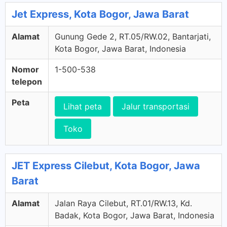
Jet Express, Kota Bogor, Jawa Barat
Alamat
Gunung Gede 2, RT.05/RW.02, Bantarjati,
Kota Bogor, Jawa Barat, Indonesia
Nomor
1-500-538
telepon
Peta
Lihat peta
Jalur transportasi
Toko
JET Express Cilebut, Kota Bogor, Jawa
Barat
Alamat
Jalan Raya Cilebut, RT.01/RW.13, Kd.
Badak, Kota Bogor, Jawa Barat, Indonesia