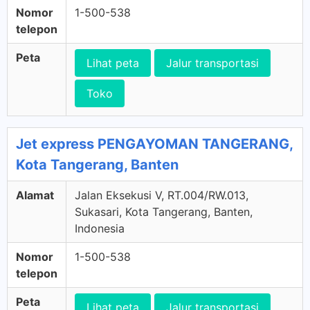
Nomor
1-500-538
telepon
Peta
Lihat peta
Jalur transportasi
Toko
Jet express PENGAYOMAN TANGERANG,
Kota Tangerang, Banten
Alamat
Jalan Eksekusi V, RT.004/RW.013,
Sukasari, Kota Tangerang, Banten,
Indonesia
Nomor
1-500-538
telepon
Peta
Lihat peta
Jalur transportasi