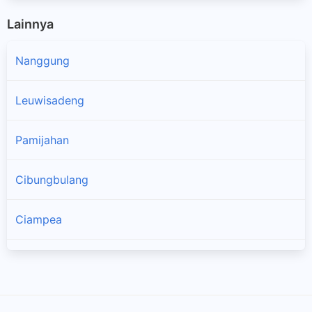
Lainnya
Nanggung
Leuwisadeng
Pamijahan
Cibungbulang
Ciampea
×
Tenjolaya
Dramaga