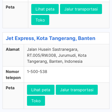
Peta
Lihat peta
Jalur transportasi
Toko
Jet Express, Kota Tangerang, Banten
Alamat
Jalan Husein Sastranegara,
RT.005/RW.008, Jurumudi, Kota
Tangerang, Banten, Indonesia
Nomor
1-500-538
telepon
Peta
Lihat peta
Jalur transportasi
Toko